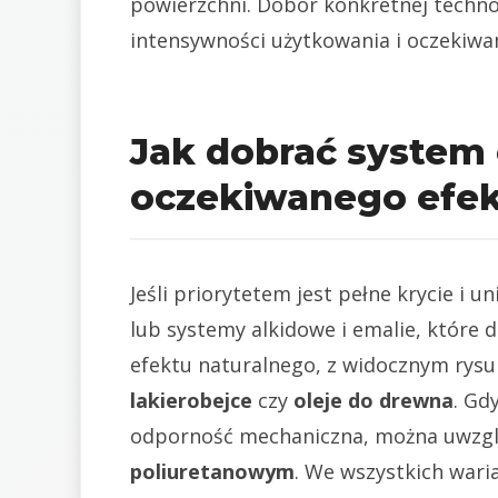
powierzchni. Dobór konkretnej technol
intensywności użytkowania i oczekiwan
Jak dobrać system
oczekiwanego efek
Jeśli priorytetem jest pełne krycie i u
lub systemy alkidowe i emalie, które 
efektu naturalnego, z widocznym rysu
lakierobejce
czy
oleje do drewna
. Gd
odporność mechaniczna, można uwzgl
poliuretanowym
. We wszystkich wari