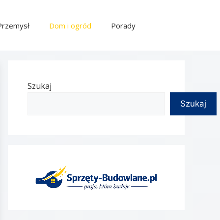
Przemysł
Dom i ogród
Porady
Szukaj
Szukaj