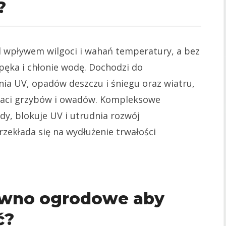
?
d wpływem wilgoci i wahań temperatury, a bez
pęka i chłonie wodę. Dochodzi do
ia UV, opadów deszczu i śniegu oraz wiatru,
staci grzybów i owadów. Kompleksowe
y, blokuje UV i utrudnia rozwój
ekłada się na wydłużenie trwałości
wno ogrodowe aby
ć?