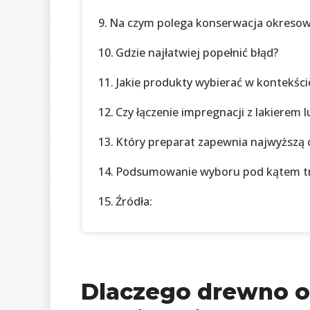
Na czym polega konserwacja okreso
Gdzie najłatwiej popełnić błąd?
Jakie produkty wybierać w kontekśc
Czy łączenie impregnacji z lakierem 
Który preparat zapewnia najwyższą
Podsumowanie wyboru pod kątem tr
Źródła:
Dlaczego drewno