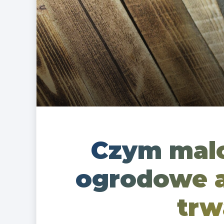
Czym mal
ogrodowe 
trw