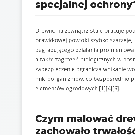
specjalnej ochrony
Drewno na zewnątrz stale pracuje po
prawidłowej powłoki szybko szarzeje, 
degradującego działania promieniowan
a także zagrożeń biologicznych w po
zabezpieczenie ogranicza wnikanie wod
mikroorganizmów, co bezpośrednio prz
elementów ogrodowych [1][4][6].
Czym malować dre
zachowało trwałoś