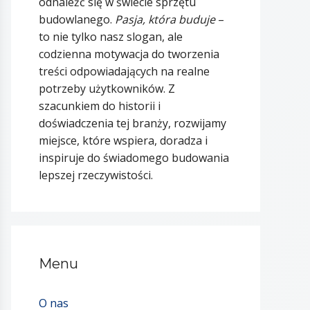
odnaleźć się w świecie sprzętu
budowlanego.
Pasja, która buduje
–
to nie tylko nasz slogan, ale
codzienna motywacja do tworzenia
treści odpowiadających na realne
potrzeby użytkowników. Z
szacunkiem do historii i
doświadczenia tej branży, rozwijamy
miejsce, które wspiera, doradza i
inspiruje do świadomego budowania
lepszej rzeczywistości.
Menu
O nas