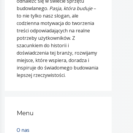
odnaleźć się w świecie sprzętu
budowlanego.
Pasja, która buduje
–
to nie tylko nasz slogan, ale
codzienna motywacja do tworzenia
treści odpowiadających na realne
potrzeby użytkowników. Z
szacunkiem do historii i
doświadczenia tej branży, rozwijamy
miejsce, które wspiera, doradza i
inspiruje do świadomego budowania
lepszej rzeczywistości.
Menu
O nas