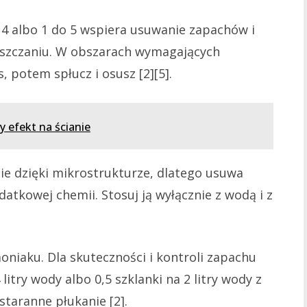
 4 albo 1 do 5 wspiera usuwanie zapachów i
szczaniu. W obszarach wymagających
, potem spłucz i osusz [2][5].
y efekt na ścianie
e dzięki mikrostrukturze, dlatego usuwa
atkowej chemii. Stosuj ją wyłącznie z wodą i z
niaku. Dla skuteczności i kontroli zapachu
 litry wody albo 0,5 szklanki na 2 litry wody z
staranne płukanie [2].