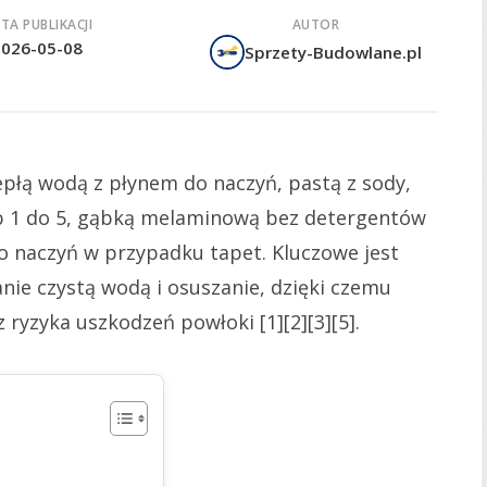
TA PUBLIKACJI
AUTOR
2026-05-08
Sprzety-Budowlane.pl
epłą wodą z płynem do naczyń, pastą z sody,
ub 1 do 5, gąbką melaminową bez detergentów
 naczyń w przypadku tapet. Kluczowe jest
anie czystą wodą i osuszanie, dzięki czemu
 ryzyka uszkodzeń powłoki [1][2][3][5].