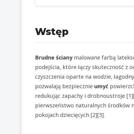
Wstęp
Brudne ściany
malowane farbą lateks
podejścia, które łączy skuteczność 
czyszczenia oparte na wodzie, łagodn
pozwalają bezpiecznie
umyć
powierzch
redukując zapachy i drobnoustroje [1][
pierwszeństwo naturalnych środków na
pokojach dziecięcych [2][3].