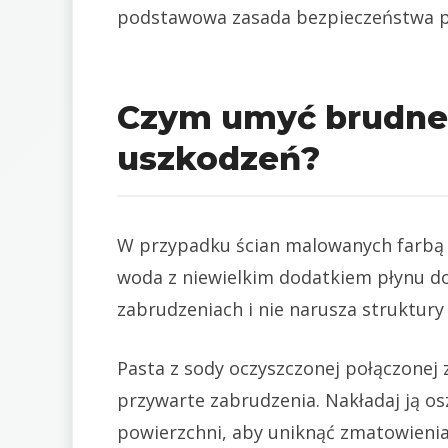
podstawowa zasada bezpieczeństwa prz
Czym umyć brudne 
uszkodzeń?
W przypadku ścian malowanych farbą l
woda z niewielkim dodatkiem płynu do
zabrudzeniach i nie narusza struktury p
Pasta z sody oczyszczonej połączonej
przywarte zabrudzenia. Nakładaj ją osz
powierzchni, aby uniknąć zmatowienia f