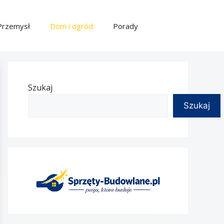
Przemysł
Dom i ogród
Porady
Szukaj
Szukaj