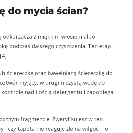
ę do mycia ścian?
ką odkurzacza z miękkim włosiem albo
okę podczas dalszego czyszczenia. Ten etap
4].
ub ściereczkę oraz bawełnianą ściereczkę do
roztwór myjący, w drugim czystą wodę do
 kontrolę nad ilością detergentu i zapobiega
ocznym fragmencie. Zweryfikujesz w ten
 i czy tapeta nie reaguje źle na wilgoć. To