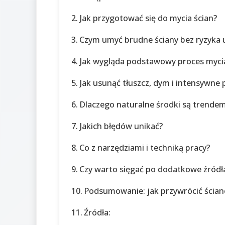
Jak przygotować się do mycia ścian?
Czym umyć brudne ściany bez ryzyka
Jak wygląda podstawowy proces myci
Jak usunąć tłuszcz, dym i intensywne
Dlaczego naturalne środki są trende
Jakich błędów unikać?
Co z narzędziami i techniką pracy?
Czy warto sięgać po dodatkowe źródł
Podsumowanie: jak przywrócić ścia
Źródła: